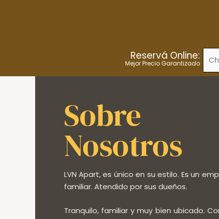
Ir
al
contenido
Reservá Online:
Mejor Precio Garantizado
Sobre
Nosotros
LVN Apart, es único en su estilo. Es un em
familiar. Atendido por sus dueños.
Tranquilo, familiar y muy bien ubicado. 