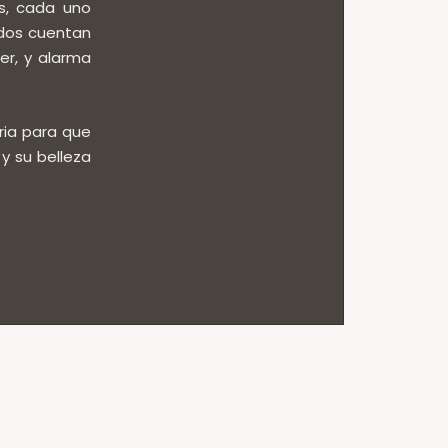
s, cada uno
odos cuentan
er, y alarma
ria para que
y su belleza