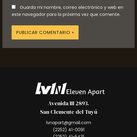
Guarda mi nombre, correo electrónico y web en
este navegador para la próxima vez que comente.
Avenida III 2893.
San Clemente del Tuyú
lvnapart@gmail.com
(2252) 41-0091
(2252) 41-5431