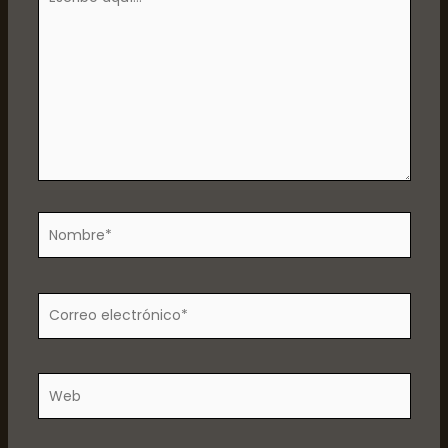
aquí...
Nombre*
Correo
electrónico*
Web